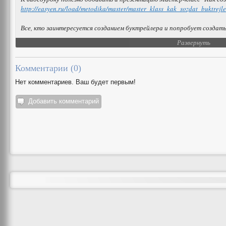
http://easyen.ru/load/metodika/master/master_klass_kak_sozdat_buktrejl
Все, кто заинтересуется созданием буктрейлера и попробует создать
Развернуть
Комментарии (
0
)
Нет комментариев. Ваш будет первым!
Добавить комментарий