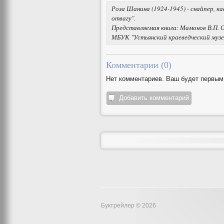
Роза Шанина (1924-1945) - снайпер, ка
отвагу".
Представляемая книга: Мамонов В.П. О
МБУК "Устьянский краеведческий музей".
Комментарии (
0
)
Нет комментариев. Ваш будет первым
Добавить комментарий
Буктрейлер © 2026