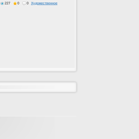
227
0
0
Художественное