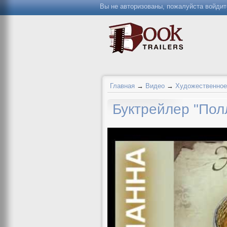
Вы не авторизованы, пожалуйста войдит
Главная
→
Видео
→
Художественное
Буктрейлер "Пол