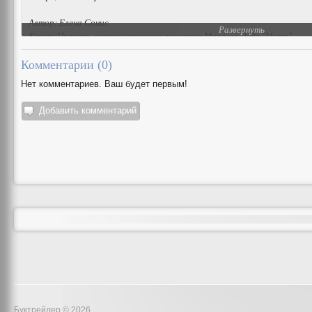
Автор: Елена Сонис
Развернуть
Книга: Повесть-сказка немецкого писателя Михаэля Энде "Момо"
Комментарии (
0
)
Нет комментариев. Ваш будет первым!
Добавить комментарий
Буктрейлер © 2026