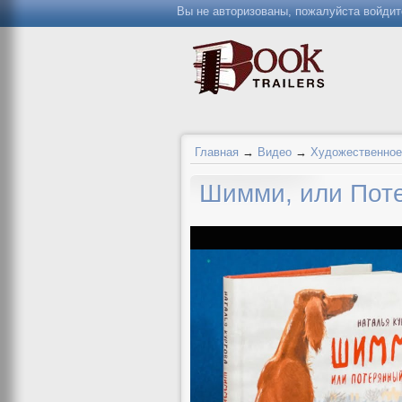
Вы не авторизованы, пожалуйста войдит
Главная
→
Видео
→
Художественное
Шимми, или Поте