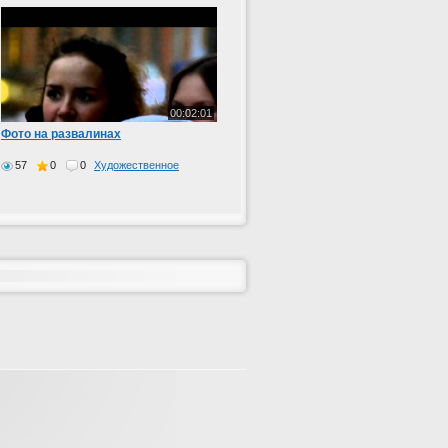
00:02:01
Фото на развалинах
57
0
0
Художественное