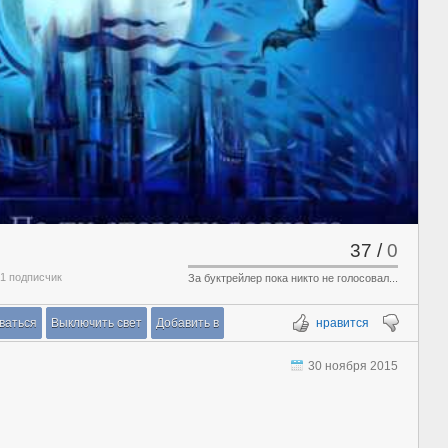
37
/
0
 1 подписчик
За буктрейлер пока никто не голосовал...
ваться
Выключить свет
Добавить в
нравится
30 ноября 2015