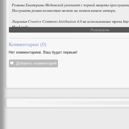
Романы Екатерины Мединской увлекают с первой минуты прослушиван
Послушать роман полностью можно на личном канале автора.
Лицензия Creative Commons Attribution 4.0 на использование трека Imp
MacLeod):
Развернуть
Источник:
Исполнитель:
Комментарии (
0
)
Нет комментариев. Ваш будет первым!
Добавить комментарий