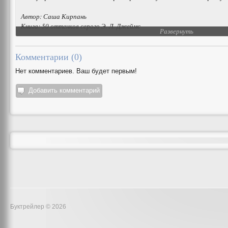
Автор: Саша Кирпань
Книга: 50 оттенков серого Э. Л. Джеймс
Развернуть
Комментарии (
0
)
Нет комментариев. Ваш будет первым!
Добавить комментарий
Буктрейлер © 2026