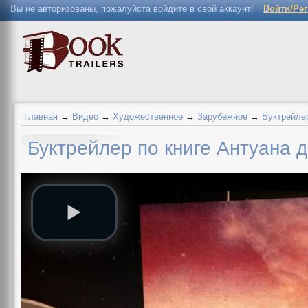
Вы не авторизованы, пожалуйста войдите в свой аккаунт!
Войти/Ре
Главная
→
Видео
→
Художественное
→
Зарубежное
→
Буктрейлер
Буктрейлер по книге Антуана 