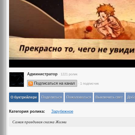
Администратор
· 1221 ролик
Подписаться на канал
· 1 подписчик
О буктрейлере
Поделиться
Пожаловаться
Выключить свет
Доба
Категория ролика:
Зарубежное
Самая правдивая сказка Жизни