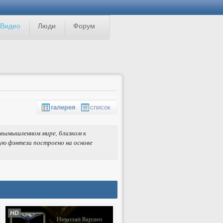
Видео
Люди
Форум
галерея
список
 вымышленном мире, близком к
ую фэнтези построено на основе
HD