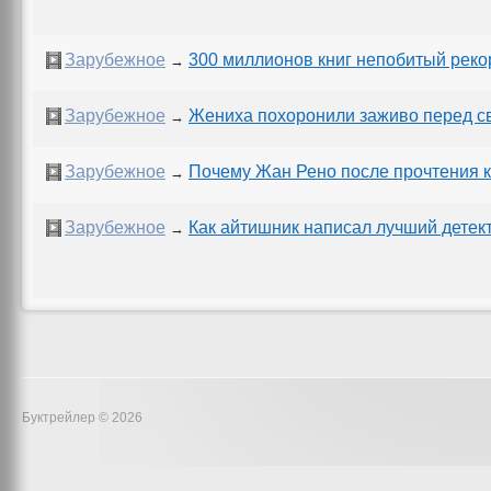
Зарубежное
300 миллионов книг непобитый реко
→
Зарубежное
Жениха похоронили заживо перед с
→
Зарубежное
Почему Жан Рено после прочтения к
→
Зарубежное
Как айтишник написал лучший детек
→
Буктрейлер © 2026