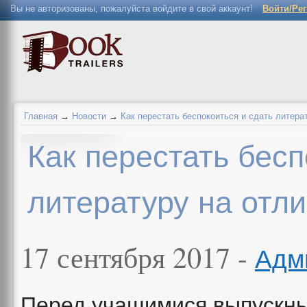
Вы не авторизованы, пожалуйста войдите в свой аккаунт!
Войти/Ре
Главная
→
Новости
→
Как перестать беспокоиться и сдать литера
Как перестать бесп
литературу на отл
17 сентября 2017 -
Адм
Перед учащимися выпускны