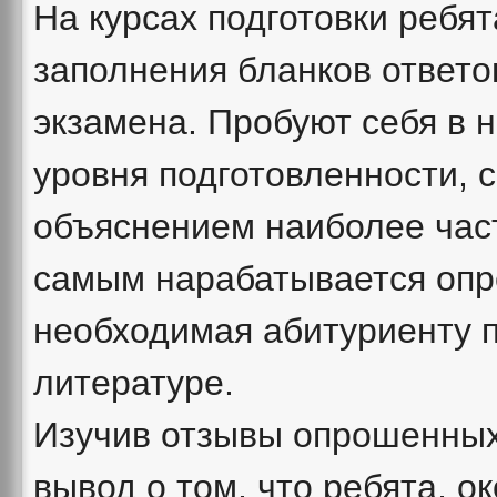
На курсах подготовки ребя
заполнения бланков ответов
экзамена. Пробуют себя в 
уровня подготовленности, 
объяснением наиболее час
самым нарабатывается опр
необходимая абитуриенту 
литературе.
Изучив отзывы опрошенных
вывод о том, что ребята, 