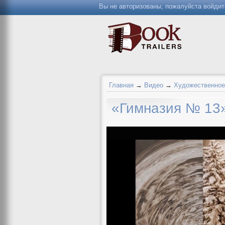
Вы не авторизованы, пожалуйста войдит
Главная
→
Видео
→
Художественное
«Гимназия № 13