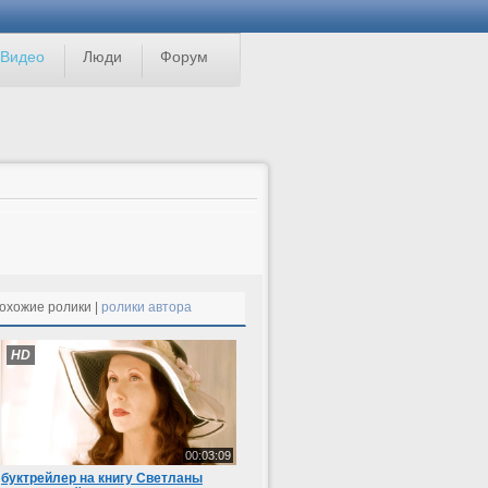
Видео
Люди
Форум
охожие ролики |
ролики автора
HD
00:03:09
буктрейлер на книгу Светланы